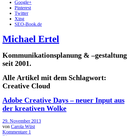
Google+
Pinterest
Twitter
Xing
SEO-Book.de
Michael Ertel
Kommunikationsplanung & –gestaltung
seit 2001.
Alle Artikel mit dem Schlagwort:
Creative Cloud
Adobe Creative Days – neuer Input aus
der kreativen Wolke
29. November 2013
von
Carola Wüst
Kommentare 1