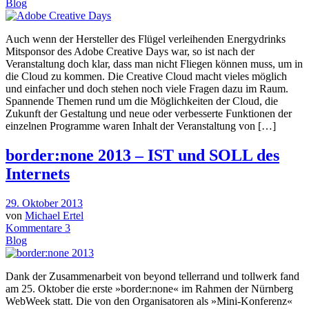
Blog
Auch wenn der Hersteller des Flügel verleihenden Energydrinks
Mitsponsor des Adobe Creative Days war, so ist nach der
Veranstaltung doch klar, dass man nicht Fliegen können muss, um in
die Cloud zu kommen. Die Creative Cloud macht vieles möglich
und einfacher und doch stehen noch viele Fragen dazu im Raum.
Spannende Themen rund um die Möglichkeiten der Cloud, die
Zukunft der Gestaltung und neue oder verbesserte Funktionen der
einzelnen Programme waren Inhalt der Veranstaltung von […]
border:none 2013 – IST und SOLL des
Internets
29. Oktober 2013
von
Michael Ertel
Kommentare 3
Blog
Dank der Zusammenarbeit von beyond tellerrand und tollwerk fand
am 25. Oktober die erste »border:none« im Rahmen der Nürnberg
WebWeek statt. Die von den Organisatoren als »Mini-Konferenz«