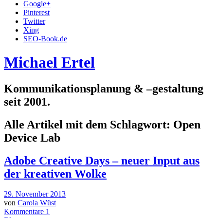
Google+
Pinterest
Twitter
Xing
SEO-Book.de
Michael Ertel
Kommunikationsplanung & –gestaltung
seit 2001.
Alle Artikel mit dem Schlagwort:
Open
Device Lab
Adobe Creative Days – neuer Input aus
der kreativen Wolke
29. November 2013
von
Carola Wüst
Kommentare 1