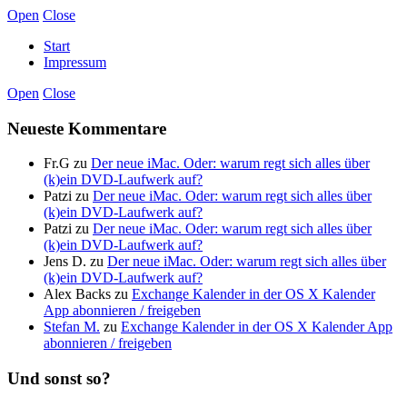
Open
Close
Start
Impressum
Open
Close
Neueste Kommentare
Fr.G
zu
Der neue iMac. Oder: warum regt sich alles über
(k)ein DVD-Laufwerk auf?
Patzi
zu
Der neue iMac. Oder: warum regt sich alles über
(k)ein DVD-Laufwerk auf?
Patzi
zu
Der neue iMac. Oder: warum regt sich alles über
(k)ein DVD-Laufwerk auf?
Jens D.
zu
Der neue iMac. Oder: warum regt sich alles über
(k)ein DVD-Laufwerk auf?
Alex Backs
zu
Exchange Kalender in der OS X Kalender
App abonnieren / freigeben
Stefan M.
zu
Exchange Kalender in der OS X Kalender App
abonnieren / freigeben
Und sonst so?