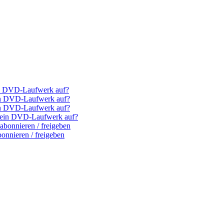
ein DVD-Laufwerk auf?
ein DVD-Laufwerk auf?
ein DVD-Laufwerk auf?
(k)ein DVD-Laufwerk auf?
bonnieren / freigeben
nnieren / freigeben