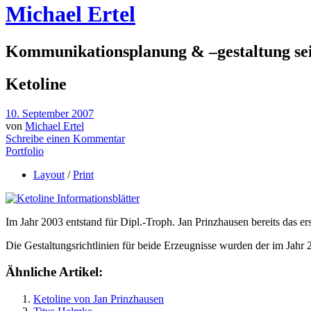
Michael Ertel
Kommunikationsplanung & –gestaltung sei
Ketoline
10. September 2007
von
Michael Ertel
Schreibe einen Kommentar
Portfolio
Layout
/
Print
Im Jahr 2003 entstand für Dipl.-Troph. Jan Prinzhausen bereits das 
Die Gestaltungsrichtlinien für beide Erzeugnisse wurden der im Jahr 
Ähnliche Artikel:
Ketoline von Jan Prinzhausen