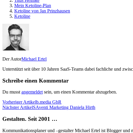
Titus Helmke
Mein Ketoline-Plan
Ketoline von Jan Prinzhausen
Ketoline
Der Autor
Michael Ertel
Unterstützt seit über 10 Jahren SaaS-Teams dabei fachliche und zwis
Schreibe einen Kommentar
Du musst
angemeldet
sein, um einen Kommentar abzugeben.
Vorheriger Artikel
b.media GbR
Nächster Artikel
SAventi Marketing Daniela Hirth
Gestalten. Seit 2001 …
Kommunikationsplaner und –gestalter Michael Ertel ist Blogger und m