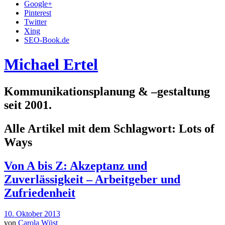
Google+
Pinterest
Twitter
Xing
SEO-Book.de
Michael Ertel
Kommunikationsplanung & –gestaltung
seit 2001.
Alle Artikel mit dem Schlagwort:
Lots of
Ways
Von A bis Z: Akzeptanz und
Zuverlässigkeit – Arbeitgeber und
Zufriedenheit
10. Oktober 2013
von
Carola Wüst