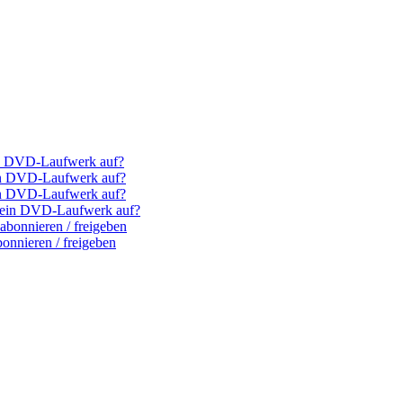
ein DVD-Laufwerk auf?
ein DVD-Laufwerk auf?
ein DVD-Laufwerk auf?
(k)ein DVD-Laufwerk auf?
bonnieren / freigeben
nnieren / freigeben