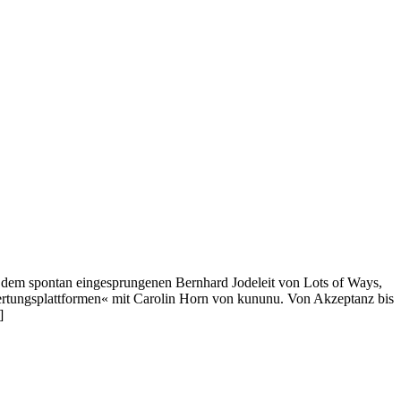
 dem spontan eingesprungenen Bernhard Jodeleit von Lots of Ways,
rtungsplattformen« mit Carolin Horn von kununu. Von Akzeptanz bis
]