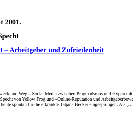
t 2001.
Specht
t – Arbeitgeber und Zufriedenheit
, Zweck und Weg – Social Media zwischen Pragmatismus und Hype« mit
m Specht von Yellow Frog und »Online-Reputation und Arbeitgeberbewe
 heute spontan für die erkrankte Tatjana Becker eingesprungen. Als […