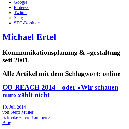
Google+
Pinterest
Twitter
Xing
SEO-Book.de
Michael Ertel
Kommunikationsplanung & –gestaltung
seit 2001.
Alle Artikel mit dem Schlagwort:
online
CO-REACH 2014 – oder »Wir schauen
nur« zählt nicht
10. Juli 2014
von
Steffi Müller
Schreibe einen Kommentar
Blog