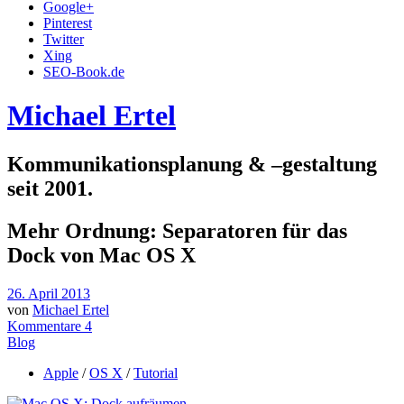
Google+
Pinterest
Twitter
Xing
SEO-Book.de
Michael Ertel
Kommunikationsplanung & –gestaltung
seit 2001.
Mehr Ordnung: Separatoren für das
Dock von Mac OS X
26. April 2013
von
Michael Ertel
Kommentare 4
Blog
Apple
/
OS X
/
Tutorial