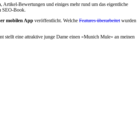
 da, Artikel-Bewertungen und einiges mehr rund um das eigentliche
 im SEO-Book.
iner mobilen App
veröffentlicht. Welche
Features überarbeitet
wurden
ent stellt eine attraktive junge Dame einen »Munich Mule« an meinen