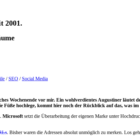
t 2001.
Bäume
le
/
SEO
/
Social Media
liches Wochenende vor mir. Ein wohlverdientes Augustiner läutet
die Füße hochlege, kommt hier noch der Rückblick auf das, was im
.
Microsoft
setzt die Überarbeitung der eigenen Marke unter Hochdruck
URLs
. Bisher waren die Adressen absolut unmöglich zu merken. Los geh