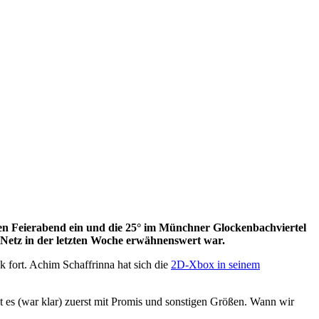
 den Feierabend ein und die 25° im Münchner Glockenbachviertel
 Netz in der letzten Woche erwähnenswert war.
 fort. Achim Schaffrinna hat sich die
2D-Xbox in seinem
t es (war klar) zuerst mit Promis und sonstigen Größen. Wann wir