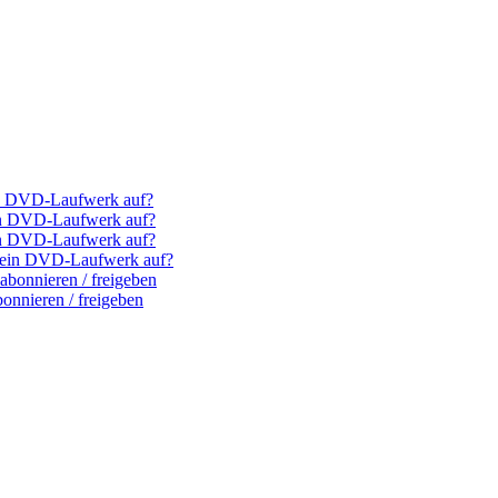
ein DVD-Laufwerk auf?
ein DVD-Laufwerk auf?
ein DVD-Laufwerk auf?
(k)ein DVD-Laufwerk auf?
bonnieren / freigeben
nnieren / freigeben