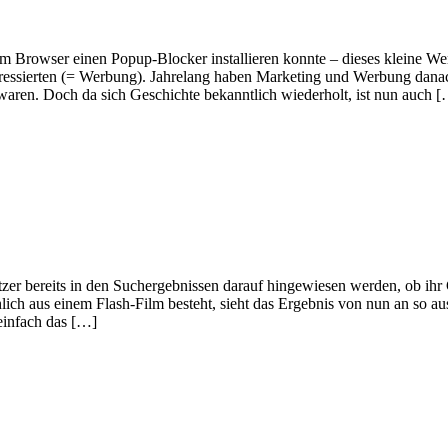
nem Browser einen Popup-Blocker installieren konnte – dieses kleine We
nteressierten (= Werbung). Jahrelang haben Marketing und Werbung dana
waren. Doch da sich Geschichte bekanntlich wiederholt, ist nun auch 
r bereits in den Suchergebnissen darauf hingewiesen werden, ob ihr Ge
lich aus einem Flash-Film besteht, sieht das Ergebnis von nun an so aus
einfach das […]