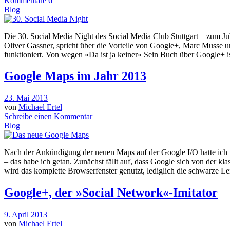
Kommentare 6
Blog
Die 30. Social Media Night des Social Media Club Stuttgart – zum Jubi
Oliver Gassner, spricht über die Vorteile von Google+, Marc Muss
funktioniert. Von wegen »Da ist ja keiner« Sein Buch über Google+ i
Google Maps im Jahr 2013
23. Mai 2013
von
Michael Ertel
Schreibe einen Kommentar
Blog
Nach der Ankündigung der neuen Maps auf der Google I/O hatte ich 
– das habe ich getan. Zunächst fällt auf, dass Google sich von der 
wird das komplette Browserfenster genutzt, lediglich die schwarze 
Google+, der »Social Network«-Imitator
9. April 2013
von
Michael Ertel