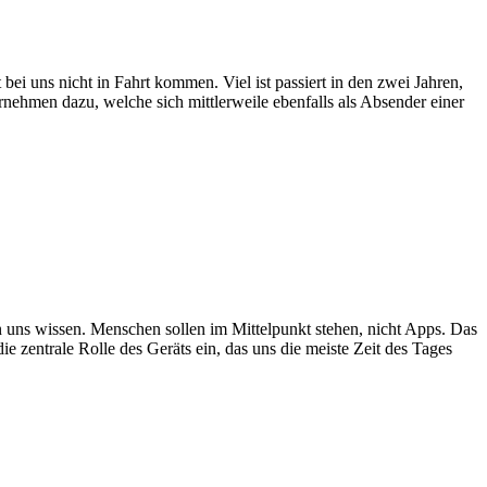
ei uns nicht in Fahrt kommen. Viel ist passiert in den zwei Jahren,
ernehmen dazu, welche sich mittlerweile ebenfalls als Absender einer
uns wissen. Menschen sollen im Mittelpunkt stehen, nicht Apps. Das
entrale Rolle des Geräts ein, das uns die meiste Zeit des Tages