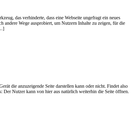
rkzeug, das verhinderte, dass eine Webseite ungefragt ein neues
ch andere Wege ausprobiert, um Nutzern Inhalte zu zeigen, für die
[…]
rät die anzuzeigende Seite darstellen kann oder nicht. Findet also
: Der Nutzer kann von hier aus natürlich weiterhin die Seite öffnen.