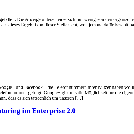
fgefallen. Die Anzeige unterscheidet sich nur wenig von den organisch
s dieses Ergebnis an dieser Stelle steht, weil jemand dafür bezahlt ha
Google+ und Facebook – die Telefonnummern ihrer Nutzer haben wollen
Telefonnummer gefragt. Google+ gibt uns die Möglichkeit unsere eigen
nn, dass es sich tatsächlich um unseren […]
toring im Enterprise 2.0