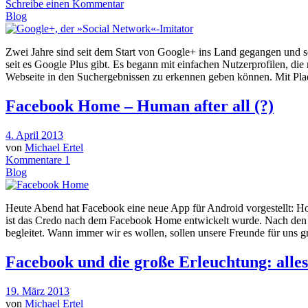
Schreibe einen Kommentar
Blog
Zwei Jahre sind seit dem Start von Google+ ins Land gegangen und so 
seit es Google Plus gibt. Es begann mit einfachen Nutzerprofilen, die
Webseite in den Suchergebnissen zu erkennen geben können. Mit Pl
Facebook Home – Human after all (?)
4. April 2013
von
Michael Ertel
Kommentare 1
Blog
Heute Abend hat Facebook eine neue App für Android vorgestellt: H
ist das Credo nach dem Facebook Home entwickelt wurde. Nach den V
begleitet. Wann immer wir es wollen, sollen unsere Freunde für uns g
Facebook und die große Erleuchtung: alles
19. März 2013
von
Michael Ertel