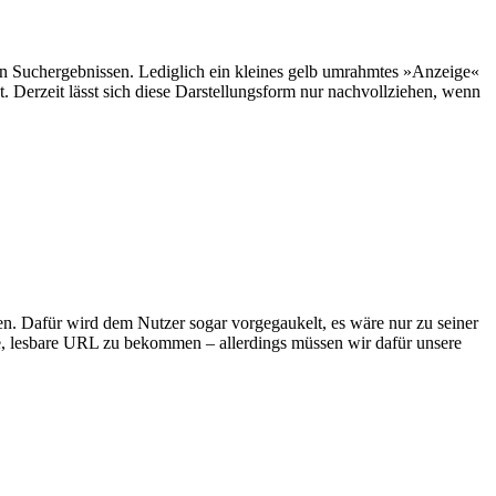
en Suchergebnissen. Lediglich ein kleines gelb umrahmtes »Anzeige«
t. Derzeit lässt sich diese Darstellungsform nur nachvollziehen, wenn
. Dafür wird dem Nutzer sogar vorgegaukelt, es wäre nur zu seiner
e, lesbare URL zu bekommen – allerdings müssen wir dafür unsere