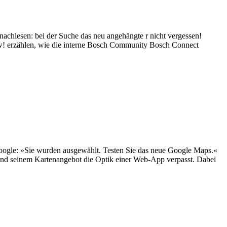
 nachlesen: bei der Suche das neu angehängte r nicht vergessen!
w! erzählen, wie die interne Bosch Community Bosch Connect
oogle: »Sie wurden ausgewählt. Testen Sie das neue Google Maps.«
t und seinem Kartenangebot die Optik einer Web-App verpasst. Dabei