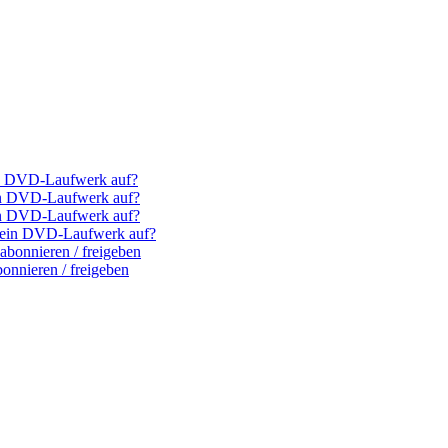
ein DVD-Laufwerk auf?
ein DVD-Laufwerk auf?
ein DVD-Laufwerk auf?
(k)ein DVD-Laufwerk auf?
bonnieren / freigeben
nnieren / freigeben