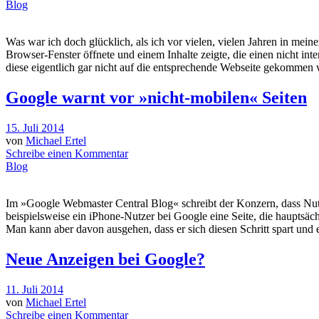
Blog
Was war ich doch glücklich, als ich vor vielen, vielen Jahren in mei
Browser-Fenster öffnete und einem Inhalte zeigte, die einen nicht i
diese eigentlich gar nicht auf die entsprechende Webseite gekommen 
Google warnt vor »nicht-mobilen« Seiten
15. Juli 2014
von
Michael Ertel
Schreibe einen Kommentar
Blog
Im »Google Webmaster Central Blog« schreibt der Konzern, dass Nutze
beispielsweise ein iPhone-Nutzer bei Google eine Seite, die hauptsäch
Man kann aber davon ausgehen, dass er sich diesen Schritt spart und 
Neue Anzeigen bei Google?
11. Juli 2014
von
Michael Ertel
Schreibe einen Kommentar