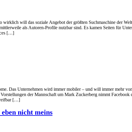
wirklich will das soziale Angebot der größten Suchmaschine der Welt b
 mittlerweile als Autoren-Profile nutzbar sind. Es kamen Seiten für Unt
aces […]
ome. Das Unternehmen wird immer mobiler – und will immer mehr von 
orstellungen der Mannschaft um Mark Zuckerberg nimmt Facebook die z
reifbar […]
 eben nicht meins