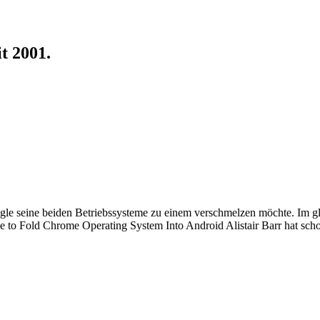
t 2001.
e seine beiden Betriebssysteme zu einem verschmelzen möchte. Im glei
 to Fold Chrome Operating System Into Android Alistair Barr hat scho