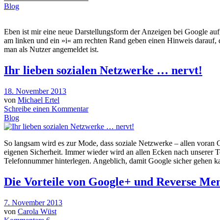
Blog
Eben ist mir eine neue Darstellungsform der Anzeigen bei Google au
am linken und ein »i« am rechten Rand geben einen Hinweis darauf, das
man als Nutzer angemeldet ist.
Ihr lieben sozialen Netzwerke … nervt!
18. November 2013
von
Michael Ertel
Schreibe einen Kommentar
Blog
So langsam wird es zur Mode, dass soziale Netzwerke – allen voran 
eigenen Sicherheit. Immer wieder wird an allen Ecken nach unserer 
Telefonnummer hinterlegen. Angeblich, damit Google sicher gehen ka
Die Vorteile von Google+ und Reverse Men
7. November 2013
von
Carola Wüst