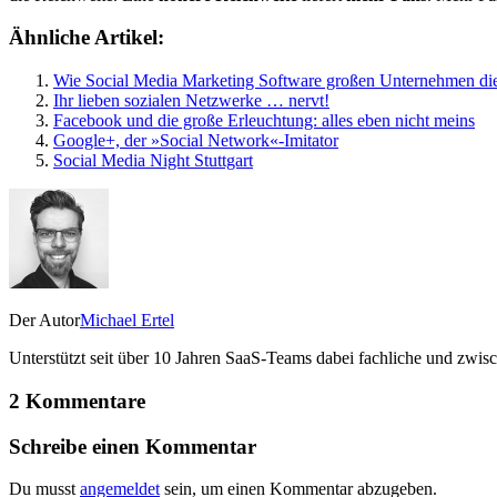
Ähnliche Artikel:
Wie Social Media Marketing Software großen Unternehmen die 
Ihr lieben sozialen Netzwerke … nervt!
Facebook und die große Erleuchtung: alles eben nicht meins
Google+, der »Social Network«-Imitator
Social Media Night Stuttgart
Der Autor
Michael Ertel
Unterstützt seit über 10 Jahren SaaS-Teams dabei fachliche und zwis
2 Kommentare
Schreibe einen Kommentar
Du musst
angemeldet
sein, um einen Kommentar abzugeben.