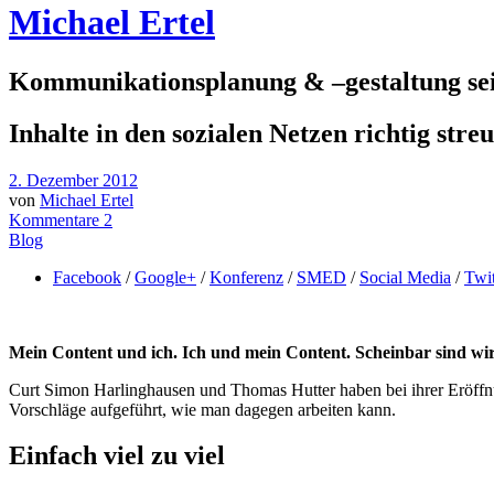
Michael Ertel
Kommunikationsplanung & –gestaltung sei
Inhalte in den sozialen Netzen richtig str
2. Dezember 2012
von
Michael Ertel
Kommentare 2
Blog
Facebook
/
Google+
/
Konferenz
/
SMED
/
Social Media
/
Twit
Mein Content und ich. Ich und mein Content. Scheinbar sind wir 
Curt Simon Harlinghausen und Thomas Hutter haben bei ihrer Eröffn
Vorschläge aufgeführt, wie man dagegen arbeiten kann.
Einfach viel zu viel