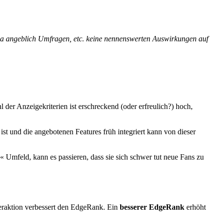
 da angeblich Umfragen, etc. keine nennenswerten Auswirkungen auf
der Anzeigekriterien ist erschreckend (oder erfreulich?) hoch,
t und die angebotenen Features früh integriert kann von dieser
« Umfeld, kann es passieren, dass sie sich schwer tut neue Fans zu
eraktion verbessert den EdgeRank. Ein
besserer EdgeRank
erhöht