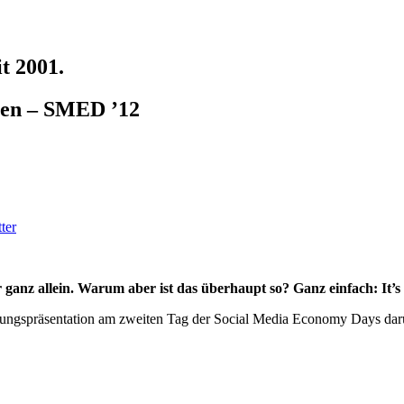
t 2001.
euen – SMED ’12
ter
ganz allein. Warum aber ist das überhaupt so? Ganz einfach: It’s 
ungspräsentation am zweiten Tag der Social Media Economy Days darü