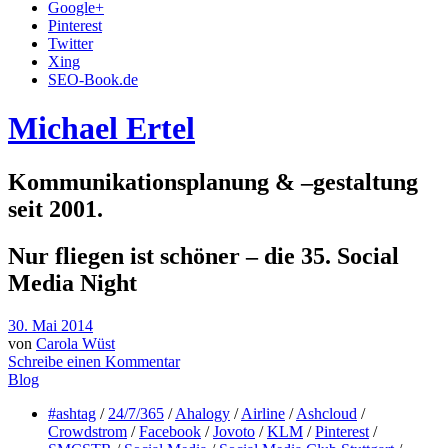
Google+
Pinterest
Twitter
Xing
SEO-Book.de
Michael Ertel
Kommunikationsplanung & –gestaltung
seit 2001.
Nur fliegen ist schöner – die 35. Social
Media Night
30. Mai 2014
von
Carola Wüst
Schreibe einen Kommentar
Blog
#ashtag
/
24/7/365
/
Ahalogy
/
Airline
/
Ashcloud
/
Crowdstrom
/
Facebook
/
Jovoto
/
KLM
/
Pinterest
/