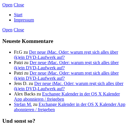
Open
Close
Start
Impressum
Open
Close
Neueste Kommentare
Fr.G
zu
Der neue iMac. Oder: warum regt sich alles über
(k)ein DVD-Laufwerk auf?
Patzi
zu
Der neue iMac. Oder: warum regt sich alles über
(k)ein DVD-Laufwerk auf?
Patzi
zu
Der neue iMac. Oder: warum regt sich alles über
(k)ein DVD-Laufwerk auf?
Jens D.
zu
Der neue iMac. Oder: warum regt sich alles über
(k)ein DVD-Laufwerk auf?
Alex Backs
zu
Exchange Kalender in der OS X Kalender
App abonnieren / freigeben
Stefan M.
zu
Exchange Kalender in der OS X Kalender App
abonnieren / freigeben
Und sonst so?