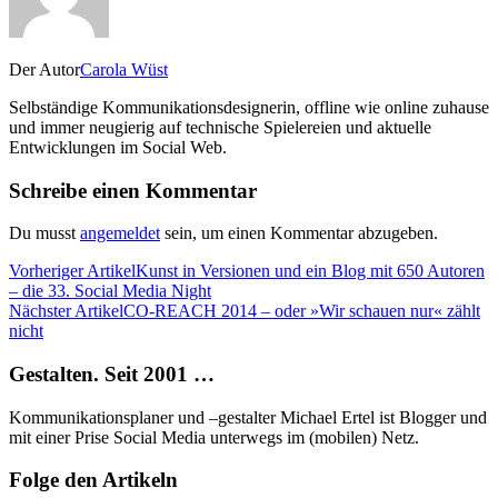
Der Autor
Carola Wüst
Selbständige Kommunikationsdesignerin, offline wie online zuhause
und immer neugierig auf technische Spielereien und aktuelle
Entwicklungen im Social Web.
Schreibe einen Kommentar
Du musst
angemeldet
sein, um einen Kommentar abzugeben.
Vorheriger Artikel
Kunst in Versionen und ein Blog mit 650 Autoren
– die 33. Social Media Night
Nächster Artikel
CO-REACH 2014 – oder »Wir schauen nur« zählt
nicht
Gestalten. Seit 2001 …
Kommunikationsplaner und –gestalter Michael Ertel ist Blogger und
mit einer Prise Social Media unterwegs im (mobilen) Netz.
Folge den Artikeln