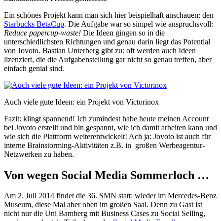
Ein schönes Projekt kann man sich hier beispielhaft anschauen: den
Starbucks BetaCup
. Die Aufgabe war so simpel wie anspruchsvoll:
Reduce papercup-waste!
Die Ideen gingen so in die
unterschiedlichsten Richtungen und genau darin liegt das Potential
von Jovoto. Bastian Unterberg gibt zu: oft werden auch Ideen
lizenziert, die die Aufgabenstellung gar nicht so genau treffen, aber
einfach genial sind.
Auch viele gute Ideen: ein Projekt von Victorinox
Fazit: klingt spannend! Ich zumindest habe heute meinen Account
bei Jovoto erstellt und bin gespannt, wie ich damit arbeiten kann und
wie sich die Plattform weiterentwickelt! Ach ja: Jovoto ist auch für
interne Brainstorming-Aktivitäten z.B. in großen Werbeagentur-
Netzwerken zu haben.
Von wegen Social Media Sommerloch …
Am 2. Juli 2014 findet die 36. SMN statt: wieder im Mercedes-Benz
Museum, diese Mal aber oben im großen Saal. Denn zu Gast ist
nicht nur die Uni Bamberg mit Business Cases zu Social Selling,