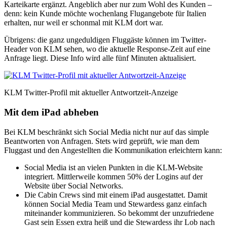
Karteikarte ergänzt. Angeblich aber nur zum Wohl des Kunden –
denn: kein Kunde möchte wochenlang Flugangebote für Italien
erhalten, nur weil er schonmal mit KLM dort war.
Übrigens: die ganz ungeduldigen Fluggäste können im Twitter-
Header von KLM sehen, wo die aktuelle Response-Zeit auf eine
Anfrage liegt. Diese Info wird alle fünf Minuten aktualisiert.
KLM Twitter-Profil mit aktueller Antwortzeit-Anzeige
Mit dem iPad abheben
Bei KLM beschränkt sich Social Media nicht nur auf das simple
Beantworten von Anfragen. Stets wird geprüft, wie man dem
Fluggast und den Angestellten die Kommunikation erleichtern kann:
Social Media ist an vielen Punkten in die KLM-Website
integriert. Mittlerweile kommen 50% der Logins auf der
Website über Social Networks.
Die Cabin Crews sind mit einem iPad ausgestattet. Damit
können Social Media Team und Stewardess ganz einfach
miteinander kommunizieren. So bekommt der unzufriedene
Gast sein Essen extra heiß und die Stewardess ihr Lob nach