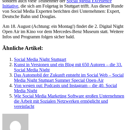
sondern auch viele Teilnehmer der
Social Media Excellence
Initiative
, die sich am Folgetag in Stuttgart trifft. Aus dieser Runde
von Social Media Experten berichten drei Unternehmen: Expert,
Deutsche Bahn und Douglas.
Am 18. August (Achtung: ein Montag!) findet die 2. Digital Night
Open Air im Kino vor dem Mercedes-Benz Museum statt. Weitere
Infos und Programm folgen sicher bald.
Ähnliche Artikel:
Social Media Night Stuttgart
Kunst in Versionen und ein Blog mit 650 Autoren – die 33.
Social Media Night
Das Automobil der Zukunft entsteht im Social Web – Social
Media Night Stuttgart Summer Special Open-Air
Von wegen out: Podcasts und Instagram – die 40. Social
Media Night
Wie Social Media Marketing Software großen Unternehmen
die Arbeit mit Sozialen Netzwerken ermöglicht und
vereinfacht