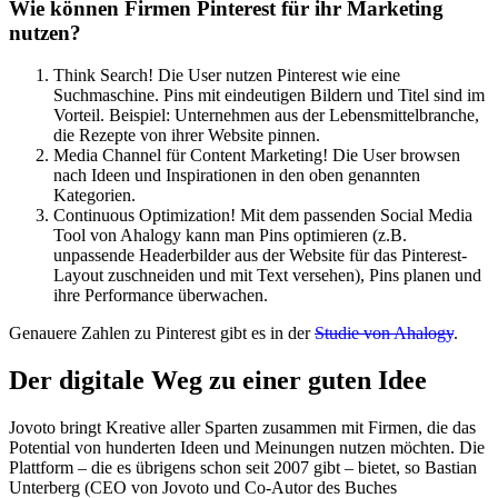
Wie können Firmen Pinterest für ihr Marketing
nutzen?
Think Search! Die User nutzen Pinterest wie eine
Suchmaschine. Pins mit eindeutigen Bildern und Titel sind im
Vorteil. Beispiel: Unternehmen aus der Lebensmittelbranche,
die Rezepte von ihrer Website pinnen.
Media Channel für Content Marketing! Die User browsen
nach Ideen und Inspirationen in den oben genannten
Kategorien.
Continuous Optimization! Mit dem passenden Social Media
Tool von Ahalogy kann man Pins optimieren (z.B.
unpassende Headerbilder aus der Website für das Pinterest-
Layout zuschneiden und mit Text versehen), Pins planen und
ihre Performance überwachen.
Genauere Zahlen zu Pinterest gibt es in der
Studie von Ahalogy
.
Der digitale Weg zu einer guten Idee
Jovoto bringt Kreative aller Sparten zusammen mit Firmen, die das
Potential von hunderten Ideen und Meinungen nutzen möchten. Die
Plattform – die es übrigens schon seit 2007 gibt – bietet, so Bastian
Unterberg (CEO von Jovoto und Co-Autor des Buches